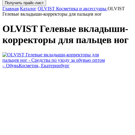
Главная
Каталог
OLVIST Косметика и аксессуары
OLVIST
Гелевые вкладыши-корректоры для пальцев ног
OLVIST Гелевые вкладыши-
корректоры для пальцев ног