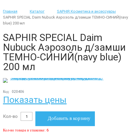
Главная
Каталог
SAPHIR Косметика и аксессуары
SAPHIR SPECIAL Daim Nubuck Аэрозоль д/замши ТЕМНО-СИНИЙ(navy
blue) 200 мл
SAPHIR SPECIAL Daim
Nubuck Аэрозоль д/замши
ТЕМНО-СИНИЙ(navy blue)
200 мл
Код:
020406
Показать цены
Кол-во
Добавить в корзину
Кол-во товара в упаковке:
6