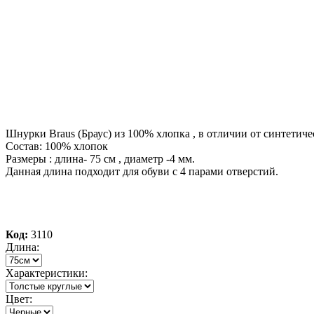
Шнурки Braus (Браус) из 100% хлопка , в отличии от синтетич
Состав: 100% хлопок
Размеры : длина- 75 см , диаметр -4 мм.
Данная длина подходит для обуви с 4 парами отверстий.
Код:
3110
Длина:
Характеристики:
Цвет: