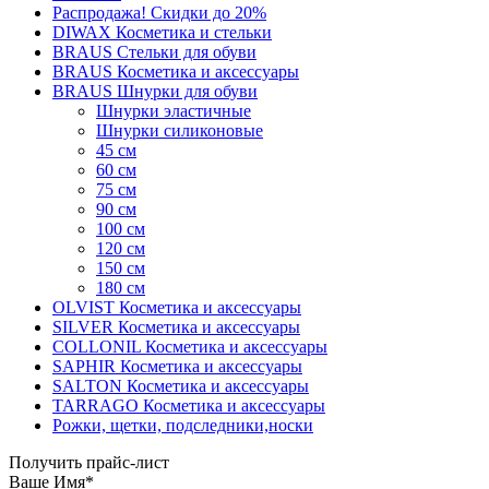
Распродажа! Скидки до 20%
DIWAX Косметика и стельки
BRAUS Стельки для обуви
BRAUS Косметика и аксессуары
BRAUS Шнурки для обуви
Шнурки эластичные
Шнурки силиконовые
45 см
60 см
75 см
90 см
100 см
120 см
150 см
180 см
OLVIST Косметика и аксессуары
SILVER Косметика и аксессуары
COLLONIL Косметика и аксессуары
SAPHIR Косметика и аксессуары
SALTON Косметика и аксессуары
TARRAGO Косметика и аксессуары
Рожки, щетки, подследники,носки
Получить прайс-лист
Ваше Имя
*