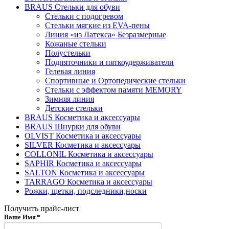
BRAUS Стельки для обуви
Стельки с подогревом
Стельки мягкие из EVA-пены
Линия «из Латекса» Безразмерные
Кожаные стельки
Полустельки
Подпяточники и пяткоудерживатели
Гелевая линия
Спортивные и Ортопедические стельки
Стельки с эффектом памяти MEMORY
Зимняя линия
Детские стельки
BRAUS Косметика и аксессуары
BRAUS Шнурки для обуви
OLVIST Косметика и аксессуары
SILVER Косметика и аксессуары
COLLONIL Косметика и аксессуары
SAPHIR Косметика и аксессуары
SALTON Косметика и аксессуары
TARRAGO Косметика и аксессуары
Рожки, щетки, подследники,носки
Получить прайс-лист
Ваше Имя
*