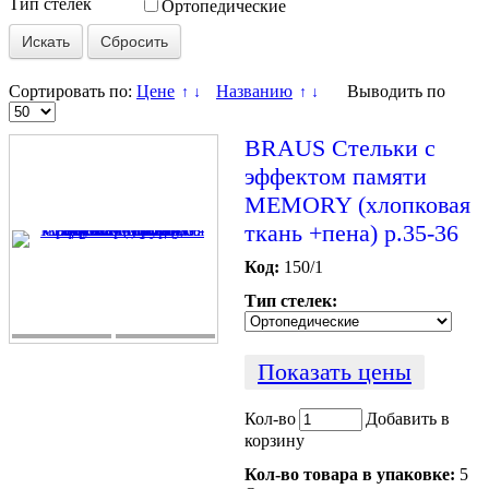
Тип стелек
Ортопедические
Сбросить
Сортировать по:
Цене
Названию
Выводить по
↑
↓
↑
↓
BRAUS Стельки c
эффектом памяти
MEMORY (хлопковая
ткань +пена) р.35-36
Код:
150/1
Тип стелек:
Показать цены
Кол-во
Добавить в
корзину
Кол-во товара в упаковке:
5