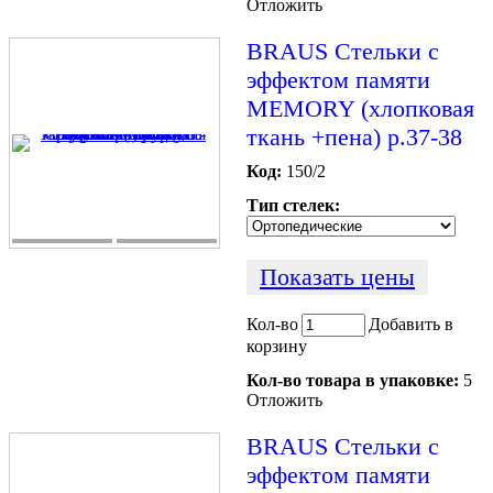
Отложить
BRAUS Стельки c
эффектом памяти
MEMORY (хлопковая
ткань +пена) р.37-38
Код:
150/2
Тип стелек:
Показать цены
Кол-во
Добавить в
корзину
Кол-во товара в упаковке:
5
Отложить
BRAUS Стельки c
эффектом памяти