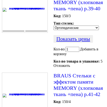
MEMORY (хлопковая
ткань +пена) р.39-40
Код:
150/3
Тип стелек:
Показать цены
Кол-во
Добавить в
корзину
Кол-во товара в упаковке:
5
Отложить
BRAUS Стельки c
эффектом памяти
MEMORY (хлопковая
ткань +пена) р.41-42
Код:
150/4