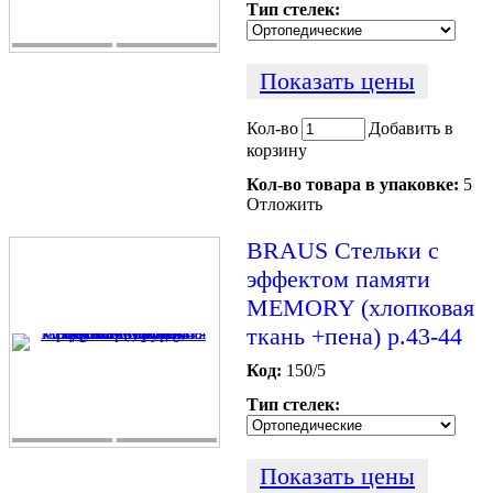
Тип стелек:
Показать цены
Кол-во
Добавить в
корзину
Кол-во товара в упаковке:
5
Отложить
BRAUS Стельки c
эффектом памяти
MEMORY (хлопковая
ткань +пена) р.43-44
Код:
150/5
Тип стелек:
Показать цены