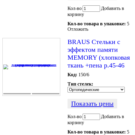
Кол-во
Добавить в
корзину
Кол-во товара в упаковке:
5
Отложить
BRAUS Стельки c
эффектом памяти
MEMORY (хлопковая
ткань +пена р.45-46
Код:
150/6
Тип стелек:
Показать цены
Кол-во
Добавить в
корзину
Кол-во товара в упаковке:
5