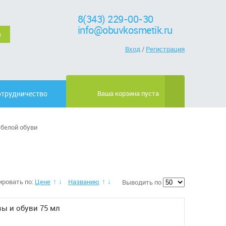
8(343) 229-00-30
info@obuvkosmetik.ru
Вход
/
Регистрация
отрудничество
Ваша корзина пуста
белой обуви
ировать по:
Цене
Названию
Выводить по
↑
↓
↑
↓
ы и обуви 75 мл