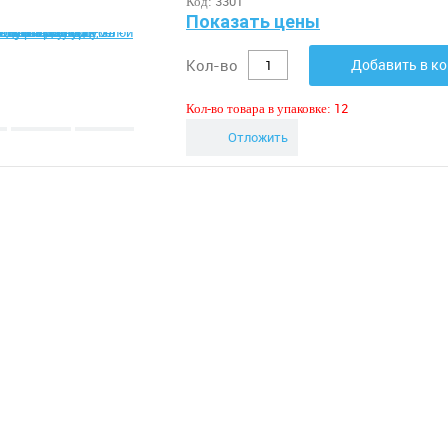
3301
Код:
Показать цены
Кол-во
Добавить в к
12
Кол-во товара в упаковке:
Отложить