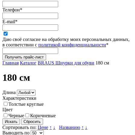
Телефон
*
E-mail
*
Даю своё согласие на обработку моих персональных данных,
в соответствии с
политикой конфиденциальности
*
Главная
Каталог
BRAUS Шнурки для обуви
180 см
180 см
Длина
Характеристики
Толстые круглые
Цвет
Черные
Коричневые
Сбросить
Сортировать по:
Цене
↑
↓
Названию
↑
↓
Выводить по