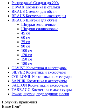
Распродажа! Скидки до 20%
DIWAX Косметика и стельки
BRAUS Стельки для обуви
BRAUS Косметика и аксессуары
BRAUS Шнурки для обуви
Шнурки эластичные
Шнурки силиконовые
45 см
60 см
75 см
90 см
100 см
120 см
150 см
180 см
OLVIST Косметика и аксессуары
SILVER Косметика и аксессуары
COLLONIL Косметика и аксессуары
SAPHIR Косметика и аксессуары
SALTON Косметика и аксессуары
TARRAGO Косметика и аксессуары
Рожки, щетки, подследники,носки
Получить прайс-лист
Ваше Имя
*